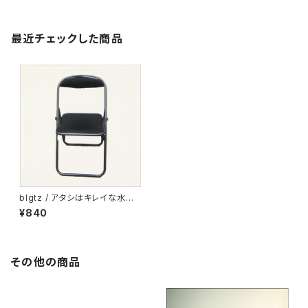
最近チェックした商品
blgtz / アタシはキレイな水滴
のfilmｳﾌﾌ (CD)
¥840
その他の商品